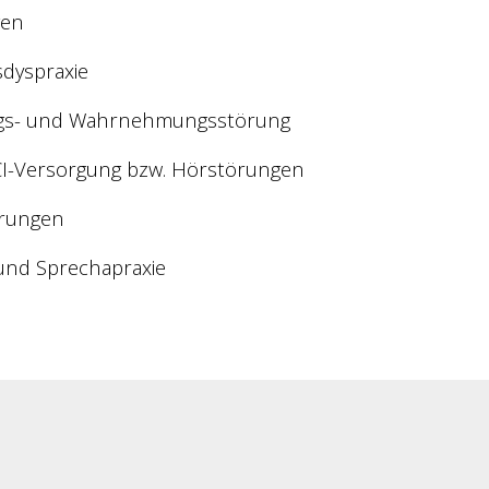
gen
sdyspraxie
ungs- und Wahrnehmungsstörung
CI-Versorgung bzw. Hörstörungen
örungen
 und Sprechapraxie