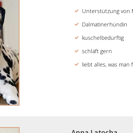
Unterstützung von 
Dalmatinerhündin
kuschelbedürftig
schläft gern
liebt alles, was man
Anna Latocha