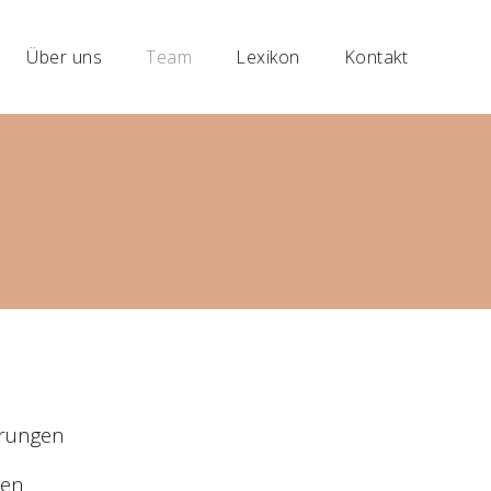
Über uns
Team
Lexikon
Kontakt
örungen
gen