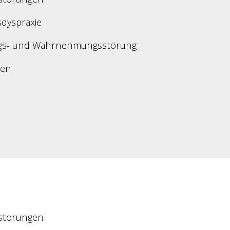
sdyspraxie
ungs- und Wahrnehmungsstörung
gen
störungen