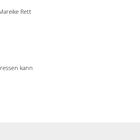
Mareike Rett
 fressen kann