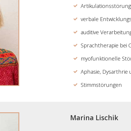
Artikulationsstörun
verbale Entwicklung
auditive Verarbeit
Sprachtherapie bei 
myofunktionelle St
Aphasie, Dysarthrie
Stimmstörungen
Marina Lischik