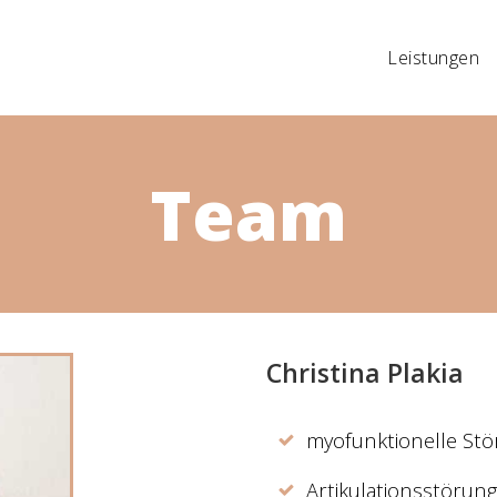
Leistungen
Team
Christina Plakia
myofunktionelle St
Artikulationsstörun