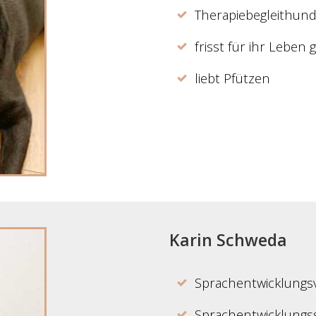
Therapiebegleithund
frisst für ihr Leben 
liebt Pfützen
Karin Schweda
Sprachentwicklungs
Sprachentwicklungs