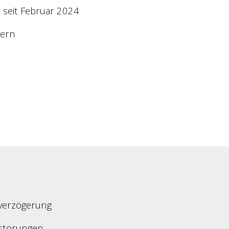
 seit Februar 2024
gern
verzögerung
störungen