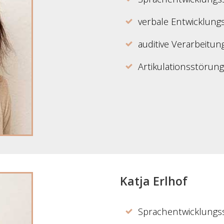
verbale Entwicklung
auditive Verarbeit
Artikulationsstörun
Katja Erlhof
Sprachentwicklungs