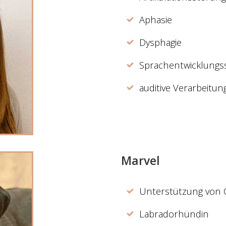
Aphasie
Dysphagie
Sprachentwicklungs
auditive Verarbeit
Marvel
Unterstützung von Ch
Labradorhündin