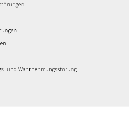
störungen
örungen
gen
ungs- und Wahrnehmungsstörung